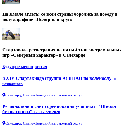
На Ямале атлеты со всей страны боролись за победу в
полумарафоне «Полярный круг»
Стартовала регистрация на пятый этап экстремальных
игр «Северный характер» в Салехарде
Будущие мероприятия
XXIV Спартакиада (группа А) ЯНАО по волейболу
по
назначению
Салехард, Ямало-Ненецкий автономный округ
Региональный слет-соревнования учащихся "Школа
безопасности"
07 - 12 сен 2026
Салехард, Ямало-Ненецкий автономный округ