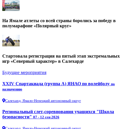
На Ямале атлеты со всей страны боролись за победу в
полумарафоне «Полярный круг»
Стартовала регистрация на пятый этап экстремальных
игр «Северный характер» в Салехарде
Будущие мероприятия
XXIV Спартакиада (группа А) ЯНАО по волейболу
по
назначению
Салехард, Ямало-Ненецкий автономный округ
Региональный слет-соревнования учащихся "Школа
безопасности"
07 - 12 сен 2026
Салехард, Ямало-Ненецкий автономный округ