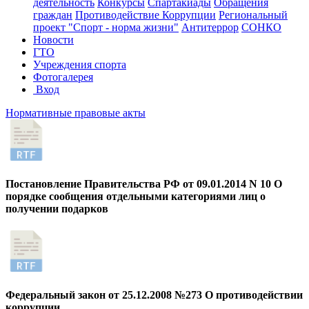
деятельность
Конкурсы
Спартакиады
Обращения
граждан
Противодействие Коррупции
Региональный
проект "Спорт - норма жизни"
Антитеррор
СОНКО
Новости
ГТО
Учреждения спорта
Фотогалерея
Вход
Нормативные правовые акты
Постановление Правительства РФ от 09.01.2014 N 10 О
порядке сообщения отдельными категориями лиц о
получении подарков
Федеральный закон от 25.12.2008 №273 О противодействии
коррупции