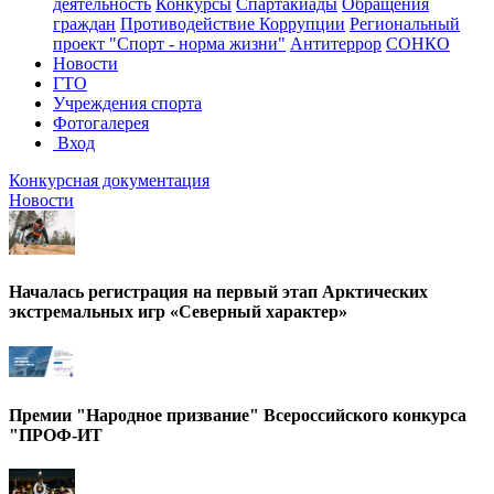
деятельность
Конкурсы
Спартакиады
Обращения
граждан
Противодействие Коррупции
Региональный
проект "Спорт - норма жизни"
Антитеррор
СОНКО
Новости
ГТО
Учреждения спорта
Фотогалерея
Вход
Конкурсная документация
Новости
Началась регистрация на первый этап Арктических
экстремальных игр «Северный характер»
Премии "Народное призвание" Всероссийского конкурса
"ПРОФ-ИТ