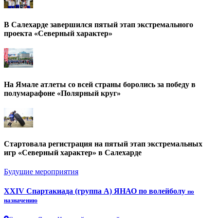
В Салехарде завершился пятый этап экстремального
проекта «Северный характер»
На Ямале атлеты со всей страны боролись за победу в
полумарафоне «Полярный круг»
Стартовала регистрация на пятый этап экстремальных
игр «Северный характер» в Салехарде
Будущие мероприятия
XXIV Спартакиада (группа А) ЯНАО по волейболу
по
назначению